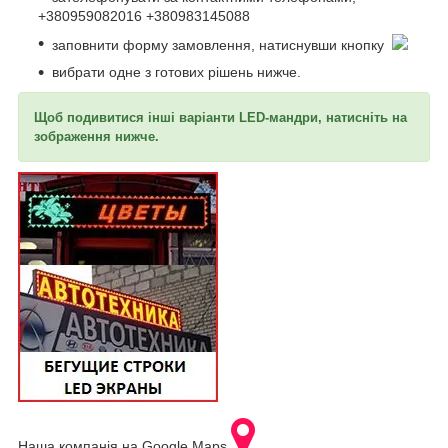
+380959082016 +380983145088
заповнити форму замовлення, натиснувши кнопку
вибрати одне з готових рішень нижче.
Щоб подивитися інші варіанти LED-мандри, натисніть на
зображення нижче.
Наша компанія на Google Maps