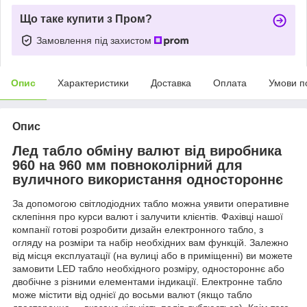
Що таке купити з Пром?
Замовлення під захистом
Опис
Характеристики
Доставка
Оплата
Умови п
Опис
Лед табло обміну валют від виробника
960 на 960 мм повноколірний для
вуличного використання одностороннє
За допомогою світлодіодних табло можна уявити оперативне
склепіння про курси валют і залучити клієнтів. Фахівці нашої
компанії готові розробити дизайн електронного табло, з
огляду на розміри та набір необхідних вам функцій. Залежно
від місця експлуатації (на вулиці або в приміщенні) ви можете
замовити LED табло необхідного розміру, одностороннє або
двобічне з різними елементами індикації. Електронне табло
може містити від однієї до восьми валют (якщо табло