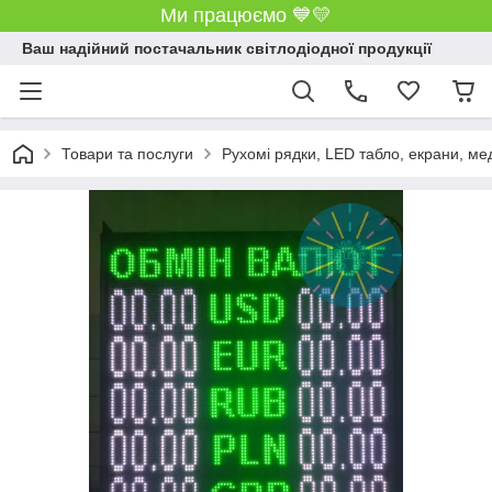
Ми працюємо 💙💛
Ваш надійний постачальник світлодіодної продукції
Товари та послуги
Рухомі рядки, LED табло, екрани, мед