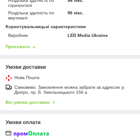
Роздільна здатність по
96 пікс.
горизонталі
Роздільна здатність по
96 пікс.
вертикалі
Користувальницькі характеристики
Виробник
LED Media Ukraine
Приховати
Умови доставки
Нова Пошта
Самовивіз. Замовлення можна забрати за адресою р.
Дніпро, пр. Б. Хмельницького 156 а
Всі умови доставки
Умови оплати