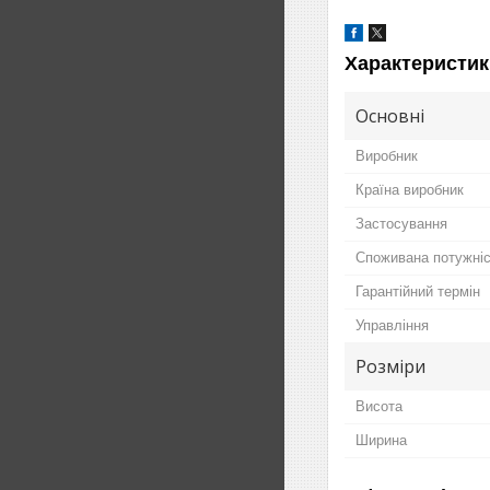
Характеристик
Основні
Виробник
Країна виробник
Застосування
Споживана потужні
Гарантійний термін
Управління
Розміри
Висота
Ширина