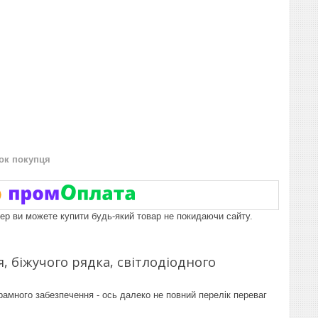
нок покупця
пер ви можете купити будь-який товар не покидаючи сайту.
, біжучого рядка, світлодіодного
рамного забезпечення - ось далеко не повний перелік переваг