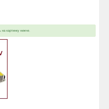
ь на картинку нижче.