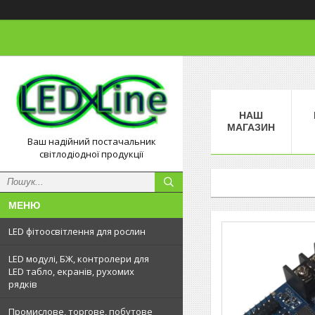
НАШ
МАГАЗИН
Ваш надійний постачальник
світлодіодної продукції
LED фітоосвітлення для рослин
LED модулі, БЖ, контролери для
LED табло, екранів, рухомих
рядків
Промислове, торгове, побутове