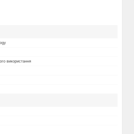
logy
ого використання