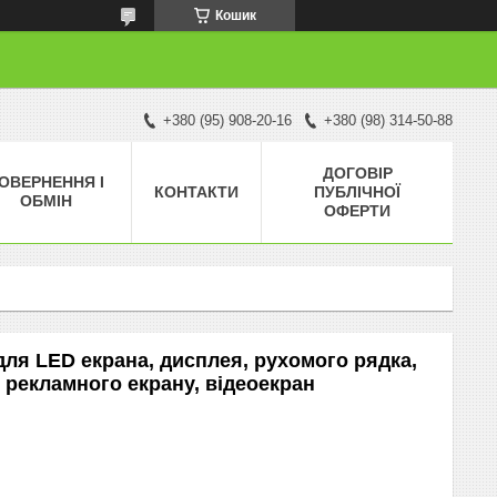
Кошик
+380 (95) 908-20-16
+380 (98) 314-50-88
ДОГОВІР
ОВЕРНЕННЯ І
КОНТАКТИ
ПУБЛІЧНОЇ
ОБМІН
ОФЕРТИ
ля LED екрана, дисплея, рухомого рядка,
о рекламного екрану, відеоекран