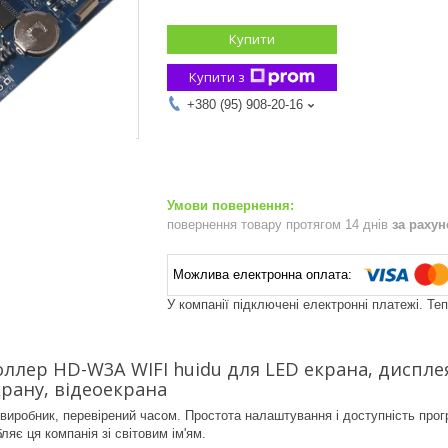
Купити
Купити з
+380 (95) 908-20-16
повернення товару протягом 14 днів
за раху
У компанії підключені електронні платежі. Те
ллер HD-W3A WIFI huidu для LED екрана, дисплея
рану, відеоекрана
е виробник, перевірений часом. Простота налаштування і доступність прог
бляє ця компанія зі світовим ім'ям.