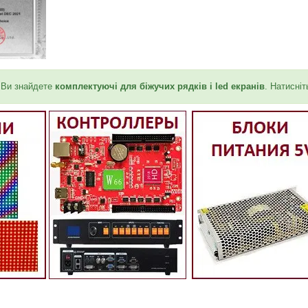
 Ви знайдете
комплектуючі для біжучих рядків і led екранів
. Натисніт